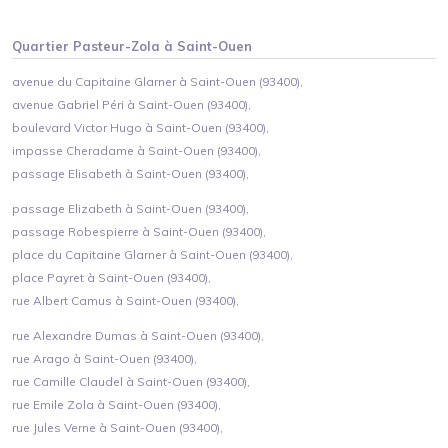
Quartier
Pasteur-Zola
à
Saint-Ouen
avenue du Capitaine Glarner à Saint-Ouen (93400),
avenue Gabriel Péri à Saint-Ouen (93400),
boulevard Victor Hugo à Saint-Ouen (93400),
impasse Cheradame à Saint-Ouen (93400),
passage Elisabeth à Saint-Ouen (93400),
passage Elizabeth à Saint-Ouen (93400),
passage Robespierre à Saint-Ouen (93400),
place du Capitaine Glarner à Saint-Ouen (93400),
place Payret à Saint-Ouen (93400),
rue Albert Camus à Saint-Ouen (93400),
rue Alexandre Dumas à Saint-Ouen (93400),
rue Arago à Saint-Ouen (93400),
rue Camille Claudel à Saint-Ouen (93400),
rue Emile Zola à Saint-Ouen (93400),
rue Jules Verne à Saint-Ouen (93400),