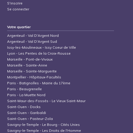
S'inscrire
Se connecter
Votre quartier
Argenteuil
-
Val D'Argent Nord
Argenteuil
-
Val D'Argent Sud
Issy-les-Moulineaux
-
Issy Coeur de Ville
Lyon
-
Les Pentes de la Croix-Rousse
Marseille
-
Pont-de-Vivaux
Marseille
-
Sainte-Anne
Marseille
-
Sainte-Marguerite
Montpellier
-
Hôpitaux-Facultés
Paris
-
Batignolles - Mairie du 17ème
Paris
-
Beaugrenelle
Paris
-
La Muette Nord
Saint-Maur-des-Fossés
-
Le Vieux Saint-Maur
Saint-Ouen
-
Docks
Saint-Ouen
-
Garibaldi
Saint-Ouen
-
Pasteur-Zola
Savigny-le-Temple
-
Le Bourg - Cités Unies
Savigny-le-Temple
-
Les Droits de l'Homme