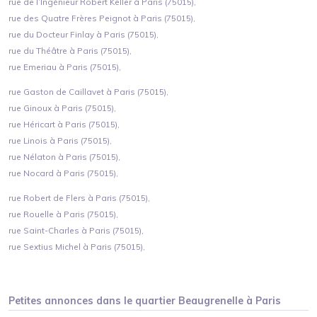
rue de l’Ingénieur Robert Keller à Paris (75015),
rue des Quatre Frères Peignot à Paris (75015),
rue du Docteur Finlay à Paris (75015),
rue du Théâtre à Paris (75015),
rue Emeriau à Paris (75015),
rue Gaston de Caillavet à Paris (75015),
rue Ginoux à Paris (75015),
rue Héricart à Paris (75015),
rue Linois à Paris (75015),
rue Nélaton à Paris (75015),
rue Nocard à Paris (75015),
rue Robert de Flers à Paris (75015),
rue Rouelle à Paris (75015),
rue Saint-Charles à Paris (75015),
rue Sextius Michel à Paris (75015),
Petites annonces dans le quartier
Beaugrenelle
à
Paris