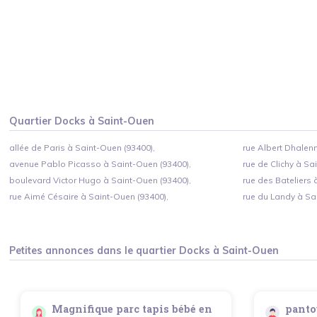
Quartier
Docks
à
Saint-Ouen
allée de Paris à Saint-Ouen (93400),
rue Albert Dhalen
avenue Pablo Picasso à Saint-Ouen (93400),
rue de Clichy à Sa
boulevard Victor Hugo à Saint-Ouen (93400),
rue des Bateliers 
rue Aimé Césaire à Saint-Ouen (93400),
rue du Landy à Sa
Petites annonces dans le quartier
Docks
à
Saint-Ouen
Magnifique parc tapis bébé en
pantou