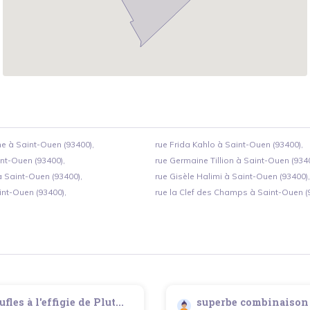
ne à Saint-Ouen (93400),
rue Frida Kahlo à Saint-Ouen (93400),
int-Ouen (93400),
rue Germaine Tillion à Saint-Ouen (9340
à Saint-Ouen (93400),
rue Gisèle Halimi à Saint-Ouen (93400),
int-Ouen (93400),
rue la Clef des Champs à Saint-Ouen (
fles à l'effigie de Plut...
superbe combinaison 