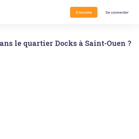
S'inscrire
Se connecter
ans le quartier
Docks
à
Saint-Ouen
?