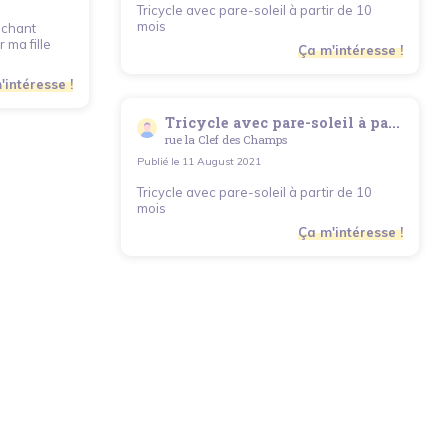
Tricycle avec pare-soleil à partir de 10
mois
achant
 ma fille
Ça m'intéresse !
'intéresse !
Tricycle avec pare-soleil à pa...
rue la Clef des Champs
Publié le
11 August 2021
Tricycle avec pare-soleil à partir de 10
mois
Ça m'intéresse !