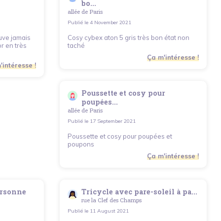
bo...
allée de Paris
Publié le
4 November 2021
uve jamais
Cosy cybex aton 5 gris très bon état non
r en très
taché
Ça m'intéresse !
'intéresse !
Poussette et cosy pour
poupées...
allée de Paris
Publié le
17 September 2021
Poussette et cosy pour poupées et
poupons
Ça m'intéresse !
ersonne
Tricycle avec pare-soleil à pa...
rue la Clef des Champs
Publié le
11 August 2021