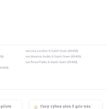
rue Lise London à Saint-Ouen (93400),
0),
rue Maurice Audin à Saint-Ouen (93400),
rue Rosa Parks à Saint-Ouen (93400),
93400),
pilote
Cosy cybex aton 5 gris très