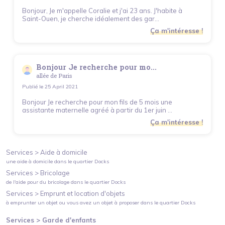
Bonjour, Je m'appelle Coralie et j'ai 23 ans. J'habite à
Saint-Ouen, je cherche idéalement des gar...
Ça m'intéresse !
Bonjour Je recherche pour mo...
allée de Paris
Publié le
25 April 2021
Bonjour Je recherche pour mon fils de 5 mois une
assistante maternelle agréé à partir du 1er juin ...
Ça m'intéresse !
Services >
Aide à domicile
une aide à domicile
dans le quartier
Docks
Services >
Bricolage
de l'aide pour du bricolage
dans le quartier
Docks
Services >
Emprunt et location d'objets
à emprunter un objet ou vous avez un objet à proposer
dans le quartier
Docks
Services >
Garde d'enfants