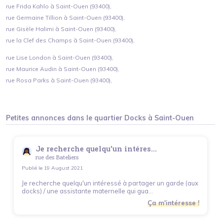
rue Frida Kahlo à Saint-Ouen (93400),
rue Germaine Tillion à Saint-Ouen (93400),
rue Gisèle Halimi à Saint-Ouen (93400),
rue la Clef des Champs à Saint-Ouen (93400),
rue Lise London à Saint-Ouen (93400),
rue Maurice Audin à Saint-Ouen (93400),
rue Rosa Parks à Saint-Ouen (93400),
Petites annonces dans le quartier
Docks
à
Saint-Ouen
Je recherche quelqu'un intéres...
rue des Bateliers
Publié le
19 August 2021
Je recherche quelqu'un intéressé à partager un garde (aux
docks) / une assistante maternelle qui gua...
Ça m'intéresse !