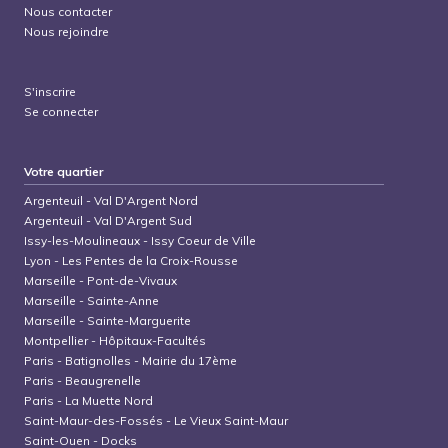
Nous contacter
Nous rejoindre
S'inscrire
Se connecter
Votre quartier
Argenteuil
-
Val D'Argent Nord
Argenteuil
-
Val D'Argent Sud
Issy-les-Moulineaux
-
Issy Coeur de Ville
Lyon
-
Les Pentes de la Croix-Rousse
Marseille
-
Pont-de-Vivaux
Marseille
-
Sainte-Anne
Marseille
-
Sainte-Marguerite
Montpellier
-
Hôpitaux-Facultés
Paris
-
Batignolles - Mairie du 17ème
Paris
-
Beaugrenelle
Paris
-
La Muette Nord
Saint-Maur-des-Fossés
-
Le Vieux Saint-Maur
Saint-Ouen
-
Docks