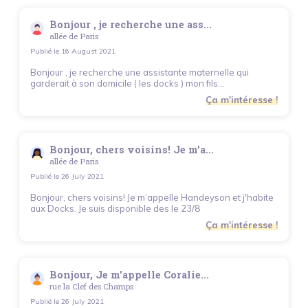
Bonjour , je recherche une ass...
allée de Paris
Publié le
16 August 2021
Bonjour , je recherche une assistante maternelle qui
garderait à son domicile ( les docks ) mon fils...
Ça m'intéresse !
Bonjour, chers voisins! Je m’a...
allée de Paris
Publié le
26 July 2021
Bonjour, chers voisins! Je m’appelle Handeyson et j'habite
aux Docks. Je suis disponible des le 23/8
Ça m'intéresse !
Bonjour, Je m'appelle Coralie...
rue la Clef des Champs
Publié le
26 July 2021