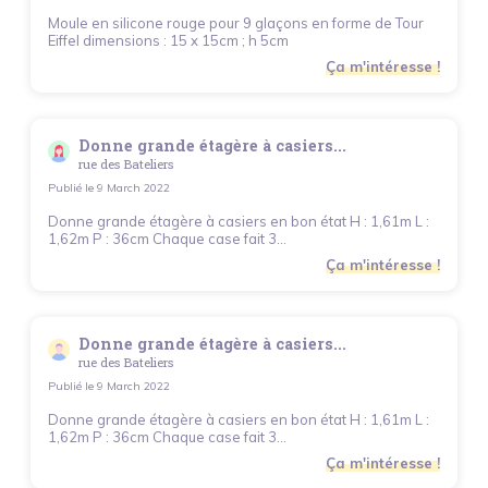
Moule en silicone rouge pour 9 glaçons en forme de Tour
Eiffel dimensions : 15 x 15cm ; h 5cm
Ça m'intéresse !
Donne grande étagère à casiers...
rue des Bateliers
Publié le
9 March 2022
Donne grande étagère à casiers en bon état H : 1,61m L :
1,62m P : 36cm Chaque case fait 3...
Ça m'intéresse !
Donne grande étagère à casiers...
rue des Bateliers
Publié le
9 March 2022
Donne grande étagère à casiers en bon état H : 1,61m L :
1,62m P : 36cm Chaque case fait 3...
Ça m'intéresse !