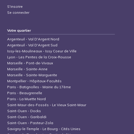
S'inscrire
Se connecter
Votre quartier
Argenteuil
-
Val D'Argent Nord
Argenteuil
-
Val D'Argent Sud
Issy-les-Moulineaux
-
Issy Coeur de Ville
Lyon
-
Les Pentes de la Croix-Rousse
Marseille
-
Pont-de-Vivaux
Marseille
-
Sainte-Anne
Marseille
-
Sainte-Marguerite
Montpellier
-
Hôpitaux-Facultés
Paris
-
Batignolles - Mairie du 17ème
Paris
-
Beaugrenelle
Paris
-
La Muette Nord
Saint-Maur-des-Fossés
-
Le Vieux Saint-Maur
Saint-Ouen
-
Docks
Saint-Ouen
-
Garibaldi
Saint-Ouen
-
Pasteur-Zola
Savigny-le-Temple
-
Le Bourg - Cités Unies