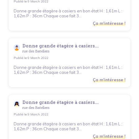
Publié le
9 March 2022
Donne grande étagère à casiers en bon état H : 1,61m L :
1,62m P : 36cm Chaque case fait 3...
Ça m'intéresse !
Donne grande étagère à casiers...
rue des Bateliers
Publié le
9 March 2022
Donne grande étagère à casiers en bon état H : 1,61m L :
1,62m P : 36cm Chaque case fait 3...
Ça m'intéresse !
Donne grande étagère à casiers...
rue des Bateliers
Publié le
9 March 2022
Donne grande étagère à casiers en bon état H : 1,61m L :
1,62m P : 36cm Chaque case fait 3...
Ça m'intéresse !