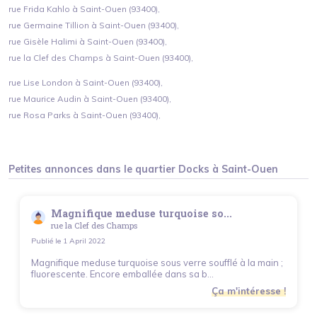
rue Frida Kahlo à Saint-Ouen (93400),
rue Germaine Tillion à Saint-Ouen (93400),
rue Gisèle Halimi à Saint-Ouen (93400),
rue la Clef des Champs à Saint-Ouen (93400),
rue Lise London à Saint-Ouen (93400),
rue Maurice Audin à Saint-Ouen (93400),
rue Rosa Parks à Saint-Ouen (93400),
Petites annonces dans le quartier
Docks
à
Saint-Ouen
Magnifique meduse turquoise so...
rue la Clef des Champs
Publié le
1 April 2022
Magnifique meduse turquoise sous verre soufflé à la main ;
fluorescente. Encore emballée dans sa b...
Ça m'intéresse !