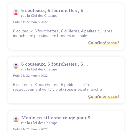
6 couteaux, 6 fourchettes , 6 ...
rue la Clef des Champs
Publié le
22 March 2022
6 couteaux, 6 fourchettes , 6 cuillères, 4 petites cuillères
manche en plastique en bandes de coule...
Ça m'intéresse !
6 couteaux, 6 fourchettes , 6 ...
rue la Clef des Champs
Publié le
22 March 2022
6 couteaux, 6 fourchettes , 6 petites cuillères
respectivement vert / violet / rose inox et manche ...
Ça m'intéresse !
Moule en silicone rouge pour 9...
rue la Clef des Champs
Publié le
22 March 2022