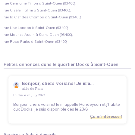
rue Germaine Tillion à Saint-Ouen (93400),
rue Gisèle Halimi à Saint-Ouen (93400),
rue la Clef des Champs à Saint-Ouen (93400),
rue Lise London à Saint-Ouen (93400),
rue Maurice Audin à Saint-Ouen (93400),
rue Rosa Parks à Saint-Ouen (93400),
Petites annonces dans le quartier
Docks
à
Saint-Ouen
Bonjour, chers voisins! Je m’a...
allée de Paris
Publié le
26 July 2021
Bonjour, chers voisins! Je m’appelle Handeyson et j'habite
aux Docks. Je suis disponible des le 23/8
Ça m'intéresse !
Services >
Aide à domicile