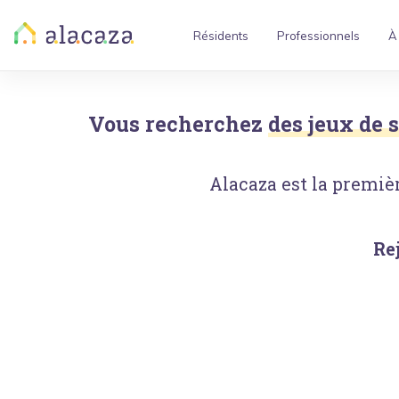
Résidents
Professionnels
À
Vous recherchez
des jeux de s
Alacaza est la premièr
Re