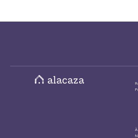
R
P
À
N