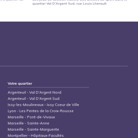
quartier
Val D'Argent Sud
, rue Louis Lherault
Votre quartier
Argenteuil
-
Val D'Argent Nord
Argenteuil
-
Val D'Argent Sud
Issy-les-Moulineaux
-
Issy Coeur de Ville
Lyon
-
Les Pentes de la Croix-Rousse
Marseille
-
Pont-de-Vivaux
Marseille
-
Sainte-Anne
Marseille
-
Sainte-Marguerite
Montpellier
-
Hôpitaux-Facultés