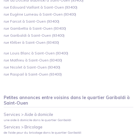
rue du Docteur Babinski à Saint-Ouen (93400)
rue Edouard Vaillant à Saint-Ouen (93400)
rue Eugène Lumeau à Saint-Ouen (93400)
rue Farcot à Saint-Ouen (93400)
rue Gambetta à Saint-Ouen (93400)
rue Garibaldi à Saint-Ouen (93400)
rue Kléber à Saint-Ouen (93400)
rue Louis Blanc à Saint-Ouen (93400)
rue Mathieu à Saint-Ouen (93400)
rue Nicolet à Saint-Ouen (93400)
rue Raspail à Saint-Ouen (93400)
Petites annonces entre voisins dans le quartier
Garibaldi
à
Saint-Ouen
Services >
Aide à domicile
une aide à domicile
dans le quartier
Garibaldi
Services >
Bricolage
de l'aide pour du bricolage
dans le quartier
Garibaldi