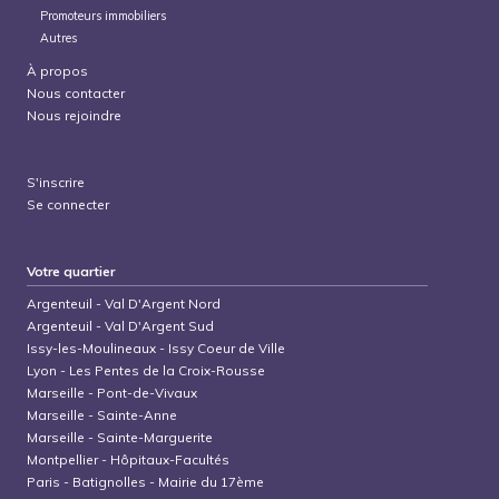
Promoteurs immobiliers
Autres
À propos
Nous contacter
Nous rejoindre
S'inscrire
Se connecter
Votre quartier
Argenteuil
-
Val D'Argent Nord
Argenteuil
-
Val D'Argent Sud
Issy-les-Moulineaux
-
Issy Coeur de Ville
Lyon
-
Les Pentes de la Croix-Rousse
Marseille
-
Pont-de-Vivaux
Marseille
-
Sainte-Anne
Marseille
-
Sainte-Marguerite
Montpellier
-
Hôpitaux-Facultés
Paris
-
Batignolles - Mairie du 17ème