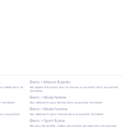
Biens >
Maison & jardin
our bébés
dans le
des objets d'occasion pour la maison ou le jardin
dans le quartier
Garibaldi
Biens >
Mode femme
er
Garibaldi
des vêtements pour femme
dans le quartier
Garibaldi
Biens >
Mode homme
ns le quartier
des vêtements pour homme
dans le quartier
Garibaldi
Biens >
Sport & jeux
des jeux de société, vidéos, des articles de sport
dans le quartier