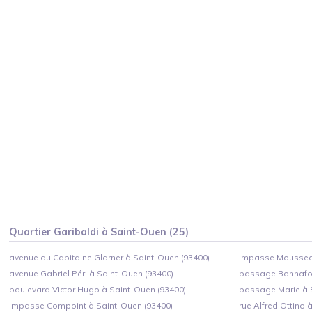
Quartier
Garibaldi
à
Saint-Ouen
(
25
)
avenue du Capitaine Glarner à Saint-Ouen (93400)
impasse Mousseau
avenue Gabriel Péri à Saint-Ouen (93400)
passage Bonnafou
boulevard Victor Hugo à Saint-Ouen (93400)
passage Marie à 
impasse Compoint à Saint-Ouen (93400)
rue Alfred Ottino 