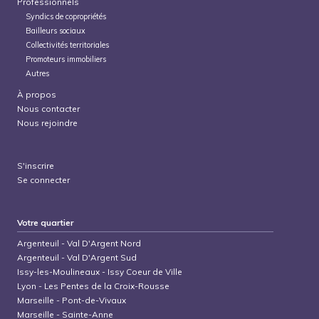
Professionnels
Syndics de copropriétés
Bailleurs sociaux
Collectivités territoriales
Promoteurs immobiliers
Autres
À propos
Nous contacter
Nous rejoindre
S'inscrire
Se connecter
Votre quartier
Argenteuil
-
Val D'Argent Nord
Argenteuil
-
Val D'Argent Sud
Issy-les-Moulineaux
-
Issy Coeur de Ville
Lyon
-
Les Pentes de la Croix-Rousse
Marseille
-
Pont-de-Vivaux
Marseille
-
Sainte-Anne