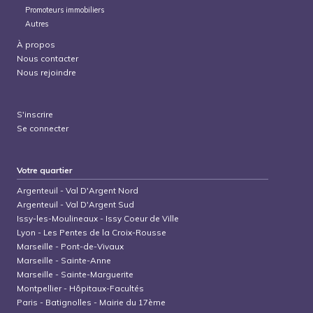
Promoteurs immobiliers
Autres
À propos
Nous contacter
Nous rejoindre
S'inscrire
Se connecter
Votre quartier
Argenteuil
-
Val D'Argent Nord
Argenteuil
-
Val D'Argent Sud
Issy-les-Moulineaux
-
Issy Coeur de Ville
Lyon
-
Les Pentes de la Croix-Rousse
Marseille
-
Pont-de-Vivaux
Marseille
-
Sainte-Anne
Marseille
-
Sainte-Marguerite
Montpellier
-
Hôpitaux-Facultés
Paris
-
Batignolles - Mairie du 17ème