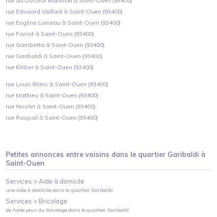
rue du Docteur Babinski à Saint-Ouen (93400)
rue Edouard Vaillant à Saint-Ouen (93400)
rue Eugène Lumeau à Saint-Ouen (93400)
rue Farcot à Saint-Ouen (93400)
rue Gambetta à Saint-Ouen (93400)
rue Garibaldi à Saint-Ouen (93400)
rue Kléber à Saint-Ouen (93400)
rue Louis Blanc à Saint-Ouen (93400)
rue Mathieu à Saint-Ouen (93400)
rue Nicolet à Saint-Ouen (93400)
rue Raspail à Saint-Ouen (93400)
Petites annonces entre voisins dans le quartier
Garibaldi
à
Saint-Ouen
Services >
Aide à domicile
une aide à domicile
dans le quartier
Garibaldi
Services >
Bricolage
de l'aide pour du bricolage
dans le quartier
Garibaldi