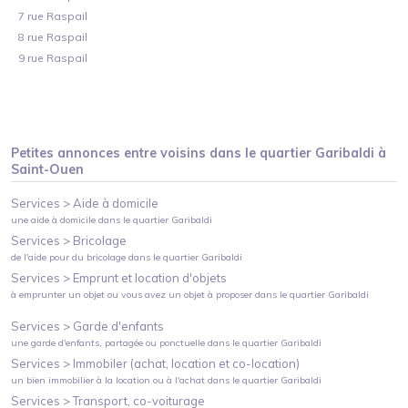
7 rue Raspail
8 rue Raspail
9 rue Raspail
Petites annonces entre voisins dans le quartier
Garibaldi
à
Saint-Ouen
Services >
Aide à domicile
une aide à domicile
dans le quartier
Garibaldi
Services >
Bricolage
de l'aide pour du bricolage
dans le quartier
Garibaldi
Services >
Emprunt et location d'objets
à emprunter un objet ou vous avez un objet à proposer
dans le quartier
Garibaldi
Services >
Garde d'enfants
une garde d'enfants, partagée ou ponctuelle
dans le quartier
Garibaldi
Services >
Immobiler (achat, location et co-location)
un bien immobilier à la location ou à l'achat
dans le quartier
Garibaldi
Services >
Transport, co-voiturage