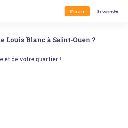
S'inscrire
Se connecter
ue Louis Blanc
à
Saint-Ouen
?
 et de votre quartier !