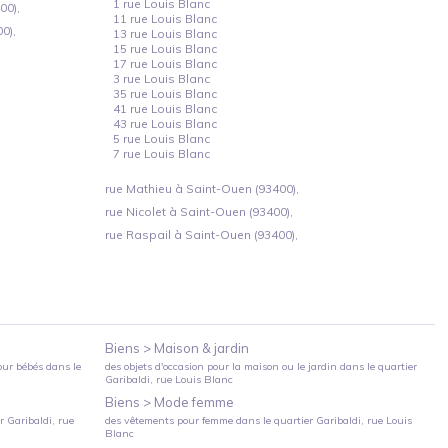
1 rue Louis Blanc
00),
11 rue Louis Blanc
0),
13 rue Louis Blanc
15 rue Louis Blanc
17 rue Louis Blanc
3 rue Louis Blanc
35 rue Louis Blanc
41 rue Louis Blanc
43 rue Louis Blanc
5 rue Louis Blanc
7 rue Louis Blanc
rue Mathieu à Saint-Ouen (93400),
rue Nicolet à Saint-Ouen (93400),
rue Raspail à Saint-Ouen (93400),
Biens >
Maison & jardin
our bébés
dans le
des objets d'occasion pour la maison ou le jardin
dans le quartier
Garibaldi
, rue Louis Blanc
Biens >
Mode femme
er
Garibaldi
, rue
des vêtements pour femme
dans le quartier
Garibaldi
, rue Louis
Blanc