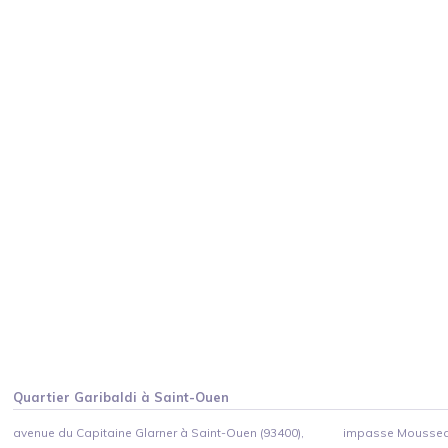
Quartier
Garibaldi
à
Saint-Ouen
avenue du Capitaine Glarner à Saint-Ouen (93400),
impasse Mousseau