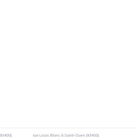
93400),
rue Louis Blanc à Saint-Ouen (93400),