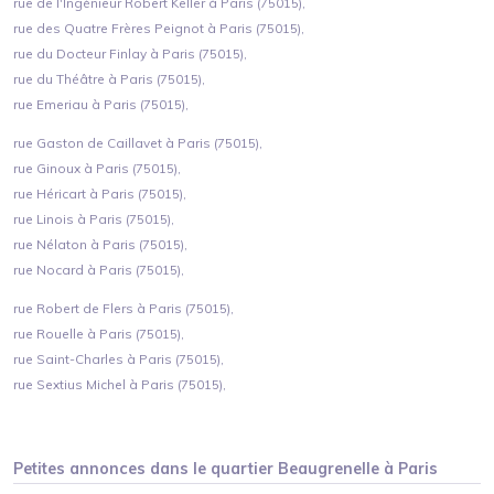
rue de l'Ingénieur Robert Keller à Paris (75015),
rue des Quatre Frères Peignot à Paris (75015),
rue du Docteur Finlay à Paris (75015),
rue du Théâtre à Paris (75015),
rue Emeriau à Paris (75015),
rue Gaston de Caillavet à Paris (75015),
rue Ginoux à Paris (75015),
rue Héricart à Paris (75015),
rue Linois à Paris (75015),
rue Nélaton à Paris (75015),
rue Nocard à Paris (75015),
rue Robert de Flers à Paris (75015),
rue Rouelle à Paris (75015),
rue Saint-Charles à Paris (75015),
rue Sextius Michel à Paris (75015),
Petites annonces dans le quartier
Beaugrenelle
à
Paris