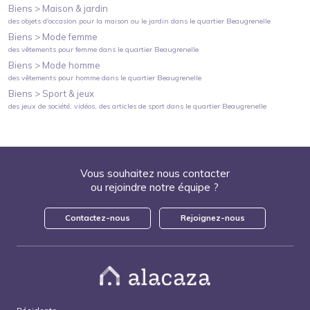
Biens >
Maison & jardin
des objets d'occasion pour la maison ou le jardin
dans le quartier
Beaugrenelle
Biens >
Mode femme
des vêtements pour femme
dans le quartier
Beaugrenelle
Biens >
Mode homme
des vêtements pour homme
dans le quartier
Beaugrenelle
Biens >
Sport & jeux
des jeux de société, vidéos, des articles de sport
dans le quartier
Beaugrenelle
Vous souhaitez nous contacter
ou rejoindre notre équipe ?
Contactez-nous
Rejoignez-nous