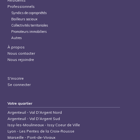
Résidents
Professionnels
Syndics de copropriétés
Bailleurs sociaux
Collectivités territoriales
Promoteurs immobiliers
Autres
À propos
Nous contacter
Nous rejoindre
S'inscrire
Se connecter
Votre quartier
Argenteuil
-
Val D'Argent Nord
Argenteuil
-
Val D'Argent Sud
Issy-les-Moulineaux
-
Issy Coeur de Ville
Lyon
-
Les Pentes de la Croix-Rousse
Marseille
-
Pont-de-Vivaux