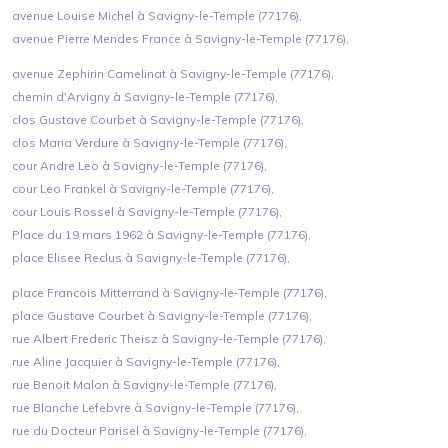
avenue Louise Michel à Savigny-le-Temple (77176),
avenue Pierre Mendes France à Savigny-le-Temple (77176),
avenue Zephirin Camelinat à Savigny-le-Temple (77176),
chemin d'Arvigny à Savigny-le-Temple (77176),
clos Gustave Courbet à Savigny-le-Temple (77176),
clos Maria Verdure à Savigny-le-Temple (77176),
cour Andre Leo à Savigny-le-Temple (77176),
cour Leo Frankel à Savigny-le-Temple (77176),
cour Louis Rossel à Savigny-le-Temple (77176),
Place du 19 mars 1962 à Savigny-le-Temple (77176),
place Elisee Reclus à Savigny-le-Temple (77176),
place Francois Mitterrand à Savigny-le-Temple (77176),
place Gustave Courbet à Savigny-le-Temple (77176),
rue Albert Frederic Theisz à Savigny-le-Temple (77176),
rue Aline Jacquier à Savigny-le-Temple (77176),
rue Benoit Malon à Savigny-le-Temple (77176),
rue Blanche Lefebvre à Savigny-le-Temple (77176),
rue du Docteur Parisel à Savigny-le-Temple (77176),