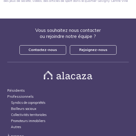
des jeux de société, vidéos, des articles de sport
dans le quartier
Savigny Centre Ville
Vous souhaitez nous contacter
ou rejoindre notre équipe ?
Contactez-nous
Rejoignez-nous
Résidents
Professionnels
Syndics de copropriétés
Bailleurs sociaux
Collectivités territoriales
Promoteurs immobiliers
Autres
À propos