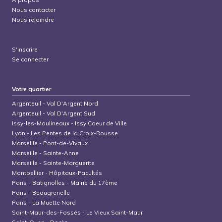
Nous contacter
Nous rejoindre
S'inscrire
Se connecter
Votre quartier
Argenteuil
-
Val D'Argent Nord
Argenteuil
-
Val D'Argent Sud
Issy-les-Moulineaux
-
Issy Coeur de Ville
Lyon
-
Les Pentes de la Croix-Rousse
Marseille
-
Pont-de-Vivaux
Marseille
-
Sainte-Anne
Marseille
-
Sainte-Marguerite
Montpellier
-
Hôpitaux-Facultés
Paris
-
Batignolles - Mairie du 17ème
Paris
-
Beaugrenelle
Paris
-
La Muette Nord
Saint-Maur-des-Fossés
-
Le Vieux Saint-Maur