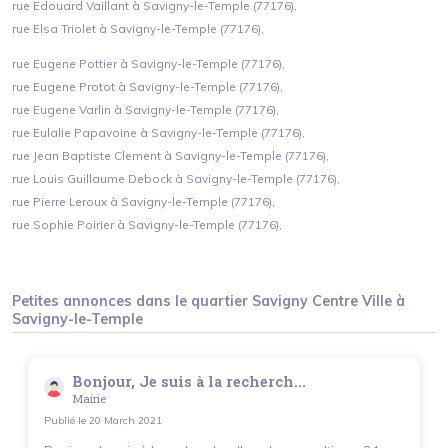
rue Edouard Vaillant à Savigny-le-Temple (77176),
rue Elsa Triolet à Savigny-le-Temple (77176),
rue Eugene Pottier à Savigny-le-Temple (77176),
rue Eugene Protot à Savigny-le-Temple (77176),
rue Eugene Varlin à Savigny-le-Temple (77176),
rue Eulalie Papavoine à Savigny-le-Temple (77176),
rue Jean Baptiste Clement à Savigny-le-Temple (77176),
rue Louis Guillaume Debock à Savigny-le-Temple (77176),
rue Pierre Leroux à Savigny-le-Temple (77176),
rue Sophie Poirier à Savigny-le-Temple (77176),
Petites annonces dans le quartier
Savigny Centre Ville
à
Savigny-le-Temple
Bonjour, Je suis à la recherch...
Mairie
Publié le
20 March 2021