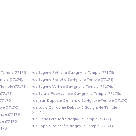
-Temple (77176),
rue Eugene Pottier à Savigny-le-Temple (77176),
mple (77176),
rue Eugene Protot à Savigny-le-Temple (77176),
-Temple (77176),
rue Eugene Varlin à Savigny-le-Temple (77176),
(77176),
rue Eulalie Papavoine à Savigny-le-Temple (77176),
77176),
rue Jean Baptiste Clement à Savigny-le-Temple (77176),
le (77176),
rue Louis Guillaume Debock à Savigny-le-Temple
(77176),
mple (77176),
rue Pierre Leroux à Savigny-le-Temple (77176),
le (77176),
rue Sophie Poirier à Savigny-le-Temple (77176),
176),