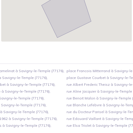
amelinat à Savigny-le-Temple (77176),
place Francois Mitterrand à Savigny-le
à Savigny-le-Temple (77176),
place Gustave Courbet à Savigny-le-Te
bet à Savigny-le-Temple (77176),
rue Albert Frederic Theisz à Savigny-le
e à Savigny-le-Temple (77176),
rue Aline Jacquier à Savigny-le-Temple 
Savigny-le-Temple (77176),
rue Benoit Malon à Savigny-le-Temple (
 Savigny-le-Temple (77176),
rue Blanche Lefebvre à Savigny-le-Temp
 à Savigny-le-Temple (77176),
rue du Docteur Parisel à Savigny-le-Te
1962 à Savigny-le-Temple (77176),
rue Edouard Vaillant à Savigny-le-Temp
s à Savigny-le-Temple (77176),
rue Elsa Triolet à Savigny-le-Temple (77