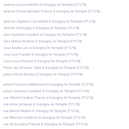
avenue Louise Michel à Savigny-le-Temple (77176),
avenue Pierre Mendes France à Savigny-le-Temple (77176),
avenue Zephirin Camelinat à Savigny-le-Temple (77176),
chemin d'Arvigny à Savigny-le-Temple (77176),
clos Gustave Courbet à Savigny-le-Temple (77176),
clos Maria Verdure à Savigny-le-Temple (77176),
cour Andre Leo à Savigny-le-Temple (77176),
cour Leo Frankel à Savigny-le-Temple (77176),
cour Louis Rossel à Savigny-le-Temple (77176),
Place du 19 mars 1962 à Savigny-le-Temple (77176),
place Elisee Reclus à Savigny-le-Temple (77176),
place Francois Mitterrand à Savigny-le-Temple (77176),
place Gustave Courbet à Savigny-le-Temple (77176),
rue Albert Frederic Theisz à Savigny-le-Temple (77176),
rue Aline Jacquier à Savigny-le-Temple (77176),
rue Benoit Malon à Savigny-le-Temple (77176),
rue Blanche Lefebvre à Savigny-le-Temple (77176),
rue du Docteur Parisel à Savigny-le-Temple (77176),