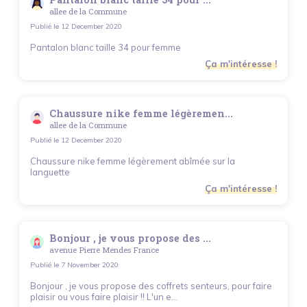
allee de la Commune
Publié le
12 December 2020
Pantalon blanc taille 34 pour femme
Ça m'intéresse !
Chaussure nike femme légèremen...
allee de la Commune
Publié le
12 December 2020
Chaussure nike femme légèrement abîmée sur la
languette
Ça m'intéresse !
Bonjour , je vous propose des ...
avenue Pierre Mendes France
Publié le
7 November 2020
Bonjour , je vous propose des coffrets senteurs, pour faire
plaisir ou vous faire plaisir !! L'un e...