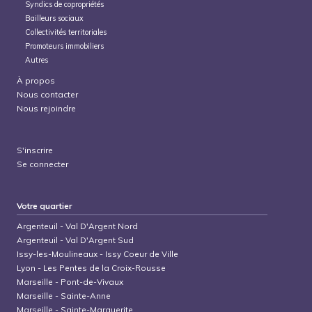
Syndics de copropriétés
Bailleurs sociaux
Collectivités territoriales
Promoteurs immobiliers
Autres
À propos
Nous contacter
Nous rejoindre
S'inscrire
Se connecter
Votre quartier
Argenteuil
-
Val D'Argent Nord
Argenteuil
-
Val D'Argent Sud
Issy-les-Moulineaux
-
Issy Coeur de Ville
Lyon
-
Les Pentes de la Croix-Rousse
Marseille
-
Pont-de-Vivaux
Marseille
-
Sainte-Anne
Marseille
-
Sainte-Marguerite