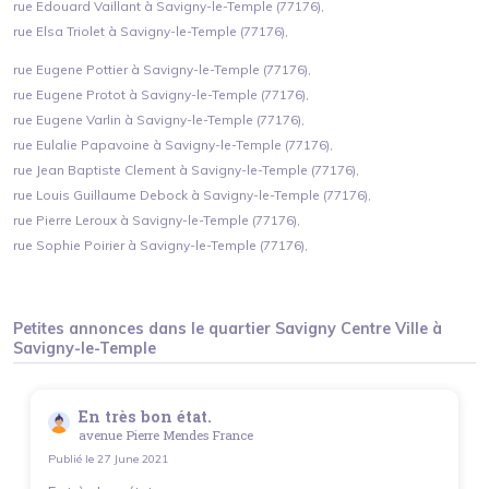
rue Edouard Vaillant à Savigny-le-Temple (77176),
rue Elsa Triolet à Savigny-le-Temple (77176),
rue Eugene Pottier à Savigny-le-Temple (77176),
rue Eugene Protot à Savigny-le-Temple (77176),
rue Eugene Varlin à Savigny-le-Temple (77176),
rue Eulalie Papavoine à Savigny-le-Temple (77176),
rue Jean Baptiste Clement à Savigny-le-Temple (77176),
rue Louis Guillaume Debock à Savigny-le-Temple (77176),
rue Pierre Leroux à Savigny-le-Temple (77176),
rue Sophie Poirier à Savigny-le-Temple (77176),
Petites annonces dans le quartier
Savigny Centre Ville
à
Savigny-le-Temple
En très bon état.
avenue Pierre Mendes France
Publié le
27 June 2021