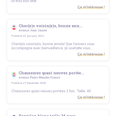
En très bon état.
Ça m'intéresse !
Cher(e)s voisin(e)s, bonne ann...
avenue Jean Jaures
Publié le
22 January 2021
Cher(e)s voisin(e)s, bonne année! Que l'univers vous
accompagne avec bienveillance. Je souhaite vous...
Ça m'intéresse !
Chaussures quasi neuves portée...
avenue Pierre Mendes France
Publié le
27 December 2020
Chaussures quasi neuves portées 1 fois . Taille: 40
Ça m'intéresse !
Pantalon blanc taille 34 pour ...