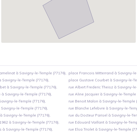
amelinat à Savigny-le-Temple (77176),
place Francois Mitterrand à Savigny-le
à Savigny-le-Temple (77176),
place Gustave Courbet à Savigny-le-Te
bet à Savigny-le-Temple (77176),
rue Albert Frederic Theisz à Savigny-le
e à Savigny-le-Temple (77176),
rue Aline Jacquier à Savigny-le-Temple 
Savigny-le-Temple (77176),
rue Benoit Malon à Savigny-le-Temple (
 Savigny-le-Temple (77176),
rue Blanche Lefebvre à Savigny-le-Temp
 à Savigny-le-Temple (77176),
rue du Docteur Parisel à Savigny-le-Te
1962 à Savigny-le-Temple (77176),
rue Edouard Vaillant à Savigny-le-Temp
s à Savigny-le-Temple (77176),
rue Elsa Triolet à Savigny-le-Temple (77