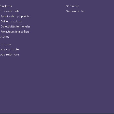
ésidents
S'inscrire
rofessionnels
Se connecter
Syndics de copropriétés
Bailleurs sociaux
Collectivités territoriales
Promoteurs immobiliers
Autres
 propos
ous contacter
ous rejoindre