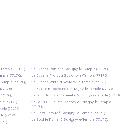
-Temple (77176),
rue Eugene Pottier à Savigny-le-Temple (77176),
mple (77176),
rue Eugene Protot à Savigny-le-Temple (77176),
-Temple (77176),
rue Eugene Varlin à Savigny-le-Temple (77176),
(77176),
rue Eulalie Papavoine à Savigny-le-Temple (77176),
77176),
rue Jean Baptiste Clement à Savigny-le-Temple (77176),
le (77176),
rue Louis Guillaume Debock à Savigny-le-Temple
(77176),
mple (77176),
rue Pierre Leroux à Savigny-le-Temple (77176),
le (77176),
rue Sophie Poirier à Savigny-le-Temple (77176),
176),