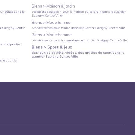
Biens >
Maison & jardin
our bébés
dans le
des objets d'occasion pour la maison ou le jardin
dans le quartier
Savigny Centre Ville
Biens >
Mode femme
er
Savigny Centre
des vêtements pour femme
dans le quartier
Savigny Centre Ville
Biens >
Mode homme
des vêtements pour homme
dans le quartier
Savigny Centre Ville
ns le quartier
Biens >
Sport & jeux
des jeux de société, vidéos, des articles de sport
dans le
quartier
Savigny Centre Ville
 le quartier