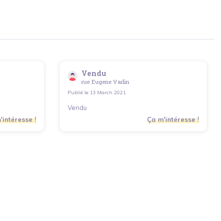
Vendu
rue Eugene Varlin
Publié le
13 March 2021
Vendu
'intéresse !
Ça m'intéresse !