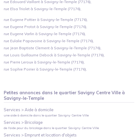
rue Edouard Vaillant à Savigny-le-Temple (77176),
rue Elsa Triolet à Savigny-le-Temple (77176),
rue Eugene Pottier à Savigny-le-Temple (77176),
rue Eugene Protot à Savigny-le-Temple (77176),
rue Eugene Varlin à Savigny-le-Temple (77176),
rue Eulalie Papavoine à Savigny-le-Temple (77176),
rue Jean Baptiste Clement à Savigny-le-Temple (77176),
rue Louis Guillaume Debock à Savigny-le-Temple (77176),
rue Pierre Leroux à Savigny-le-Temple (77176),
rue Sophie Poirier à Savigny-le-Temple (77176),
Petites annonces dans le quartier
Savigny Centre Ville
à
Savigny-le-Temple
Services >
Aide à domicile
une aide à domicile
dans le quartier
Savigny Centre Ville
Services >
Bricolage
de l'aide pour du bricolage
dans le quartier
Savigny Centre Ville
Services >
Emprunt et location d'objets