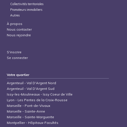
Collectivités territoriales
Promoteurs immobiliers
Autres
À propos
Nous contacter
Nous rejoindre
S'inscrire
Se connecter
Votre quartier
Argenteuil
-
Val D'Argent Nord
Argenteuil
-
Val D'Argent Sud
Issy-les-Moulineaux
-
Issy Coeur de Ville
Lyon
-
Les Pentes de la Croix-Rousse
Marseille
-
Pont-de-Vivaux
Marseille
-
Sainte-Anne
Marseille
-
Sainte-Marguerite
Montpellier
-
Hôpitaux-Facultés