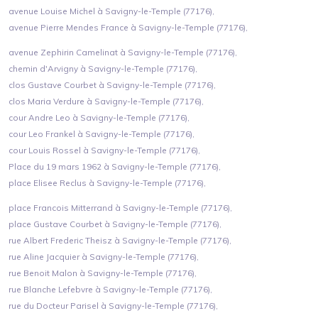
avenue Louise Michel à Savigny-le-Temple (77176),
avenue Pierre Mendes France à Savigny-le-Temple (77176),
avenue Zephirin Camelinat à Savigny-le-Temple (77176),
chemin d'Arvigny à Savigny-le-Temple (77176),
clos Gustave Courbet à Savigny-le-Temple (77176),
clos Maria Verdure à Savigny-le-Temple (77176),
cour Andre Leo à Savigny-le-Temple (77176),
cour Leo Frankel à Savigny-le-Temple (77176),
cour Louis Rossel à Savigny-le-Temple (77176),
Place du 19 mars 1962 à Savigny-le-Temple (77176),
place Elisee Reclus à Savigny-le-Temple (77176),
place Francois Mitterrand à Savigny-le-Temple (77176),
place Gustave Courbet à Savigny-le-Temple (77176),
rue Albert Frederic Theisz à Savigny-le-Temple (77176),
rue Aline Jacquier à Savigny-le-Temple (77176),
rue Benoit Malon à Savigny-le-Temple (77176),
rue Blanche Lefebvre à Savigny-le-Temple (77176),
rue du Docteur Parisel à Savigny-le-Temple (77176),