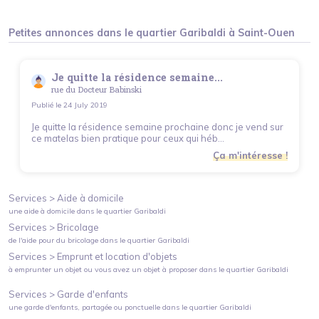
Petites annonces dans le quartier
Garibaldi
à
Saint-Ouen
Je quitte la résidence semaine...
rue du Docteur Babinski
Publié le
24 July 2019
Je quitte la résidence semaine prochaine donc je vend sur
ce matelas bien pratique pour ceux qui héb...
Ça m'intéresse !
Services >
Aide à domicile
une aide à domicile
dans le quartier
Garibaldi
Services >
Bricolage
de l'aide pour du bricolage
dans le quartier
Garibaldi
Services >
Emprunt et location d'objets
à emprunter un objet ou vous avez un objet à proposer
dans le quartier
Garibaldi
Services >
Garde d'enfants
une garde d'enfants, partagée ou ponctuelle
dans le quartier
Garibaldi