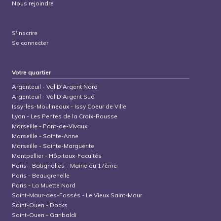
Nous rejoindre
S'inscrire
Se connecter
Votre quartier
Argenteuil
-
Val D'Argent Nord
Argenteuil
-
Val D'Argent Sud
Issy-les-Moulineaux
-
Issy Coeur de Ville
Lyon
-
Les Pentes de la Croix-Rousse
Marseille
-
Pont-de-Vivaux
Marseille
-
Sainte-Anne
Marseille
-
Sainte-Marguerite
Montpellier
-
Hôpitaux-Facultés
Paris
-
Batignolles - Mairie du 17ème
Paris
-
Beaugrenelle
Paris
-
La Muette Nord
Saint-Maur-des-Fossés
-
Le Vieux Saint-Maur
Saint-Ouen
-
Docks
Saint-Ouen
-
Garibaldi