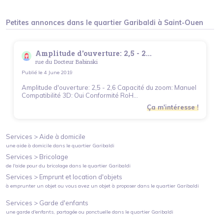
Petites annonces dans le quartier
Garibaldi
à
Saint-Ouen
Amplitude d'ouverture: 2,5 - 2...
rue du Docteur Babinski
Publié le
4 June 2019
Amplitude d'ouverture: 2,5 - 2,6 Capacité du zoom: Manuel
Compatibilité 3D: Oui Conformité RoH...
Ça m'intéresse !
Services >
Aide à domicile
une aide à domicile
dans le quartier
Garibaldi
Services >
Bricolage
de l'aide pour du bricolage
dans le quartier
Garibaldi
Services >
Emprunt et location d'objets
à emprunter un objet ou vous avez un objet à proposer
dans le quartier
Garibaldi
Services >
Garde d'enfants
une garde d'enfants, partagée ou ponctuelle
dans le quartier
Garibaldi