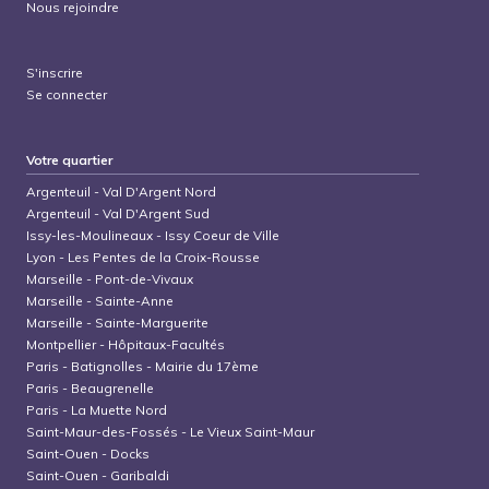
Nous rejoindre
S'inscrire
Se connecter
Votre quartier
Argenteuil
-
Val D'Argent Nord
Argenteuil
-
Val D'Argent Sud
Issy-les-Moulineaux
-
Issy Coeur de Ville
Lyon
-
Les Pentes de la Croix-Rousse
Marseille
-
Pont-de-Vivaux
Marseille
-
Sainte-Anne
Marseille
-
Sainte-Marguerite
Montpellier
-
Hôpitaux-Facultés
Paris
-
Batignolles - Mairie du 17ème
Paris
-
Beaugrenelle
Paris
-
La Muette Nord
Saint-Maur-des-Fossés
-
Le Vieux Saint-Maur
Saint-Ouen
-
Docks
Saint-Ouen
-
Garibaldi