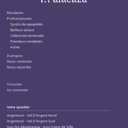
Résidents
Professionnels
Syndics de copropriétés
Bailleurs sociaux
Collectivités territoriales
Promoteurs immobiliers
Autres
À propos
Nous contacter
Nous rejoindre
S'inscrire
Se connecter
Votre quartier
Argenteuil
-
Val D'Argent Nord
Argenteuil
-
Val D'Argent Sud
Issy-les-Moulineaux
-
Issy Coeur de Ville