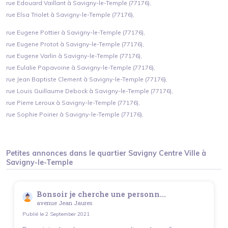
rue Edouard Vaillant à Savigny-le-Temple (77176),
rue Elsa Triolet à Savigny-le-Temple (77176),
rue Eugene Pottier à Savigny-le-Temple (77176),
rue Eugene Protot à Savigny-le-Temple (77176),
rue Eugene Varlin à Savigny-le-Temple (77176),
rue Eulalie Papavoine à Savigny-le-Temple (77176),
rue Jean Baptiste Clement à Savigny-le-Temple (77176),
rue Louis Guillaume Debock à Savigny-le-Temple (77176),
rue Pierre Leroux à Savigny-le-Temple (77176),
rue Sophie Poirier à Savigny-le-Temple (77176),
Petites annonces dans le quartier
Savigny Centre Ville
à
Savigny-le-Temple
Bonsoir je cherche une personn...
avenue Jean Jaures
Publié le
2 September 2021