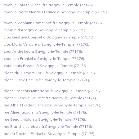
avenue Louise Michel à Savigny-le-Temple (77176),
avenue Pierre Mendes France à Savigny-le-Temple (77176),
avenue Zephirin Camelinat à Savigny-le-Temple (77176),
chemin d'Arvigny à Savigny-le-Temple (77176),
clos Gustave Courbet à Savigny-le-Temple (77176),
clos Maria Verdure à Savigny-le-Temple (77176),
cour Andre Leo à Savigny-le-Temple (77176),
cour Leo Frankel à Savigny-le-Temple (77176),
cour Louis Rossel à Savigny-le-Temple (77176),
Place du 19 mars 1962 à Savigny-le-Temple (77176),
place Elisee Reclus à Savigny-le-Temple (77176),
place Francois Mitterrand à Savigny-le-Temple (77176),
place Gustave Courbet à Savigny-le-Temple (77176),
rue Albert Frederic Theisz à Savigny-le-Temple (77176),
rue Aline Jacquier à Savigny-le-Temple (77176),
rue Benoit Malon à Savigny-le-Temple (77176),
rue Blanche Lefebvre à Savigny-le-Temple (77176),
rue du Docteur Parisel à Savigny-le-Temple (77176),