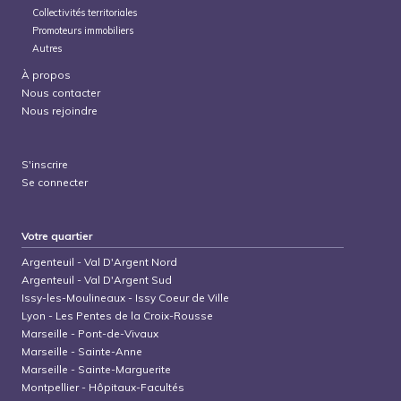
Collectivités territoriales
Promoteurs immobiliers
Autres
À propos
Nous contacter
Nous rejoindre
S'inscrire
Se connecter
Votre quartier
Argenteuil
-
Val D'Argent Nord
Argenteuil
-
Val D'Argent Sud
Issy-les-Moulineaux
-
Issy Coeur de Ville
Lyon
-
Les Pentes de la Croix-Rousse
Marseille
-
Pont-de-Vivaux
Marseille
-
Sainte-Anne
Marseille
-
Sainte-Marguerite
Montpellier
-
Hôpitaux-Facultés