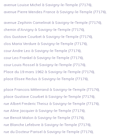
avenue Louise Michel à Savigny-le-Temple (77176),
avenue Pierre Mendes France à Savigny-le-Temple (77176),
avenue Zephirin Camelinat à Savigny-le-Temple (77176),
chemin d'Arvigny à Savigny-le-Temple (77176),
clos Gustave Courbet à Savigny-le-Temple (77176),
clos Maria Verdure à Savigny-le-Temple (77176),
cour Andre Leo à Savigny-le-Temple (77176),
cour Leo Frankel à Savigny-le-Temple (77176),
cour Louis Rossel à Savigny-le-Temple (77176),
Place du 19 mars 1962 à Savigny-le-Temple (77176),
place Elisee Reclus à Savigny-le-Temple (77176),
place Francois Mitterrand à Savigny-le-Temple (77176),
place Gustave Courbet à Savigny-le-Temple (77176),
rue Albert Frederic Theisz à Savigny-le-Temple (77176),
rue Aline Jacquier à Savigny-le-Temple (77176),
rue Benoit Malon à Savigny-le-Temple (77176),
rue Blanche Lefebvre à Savigny-le-Temple (77176),
rue du Docteur Parisel à Savigny-le-Temple (77176),