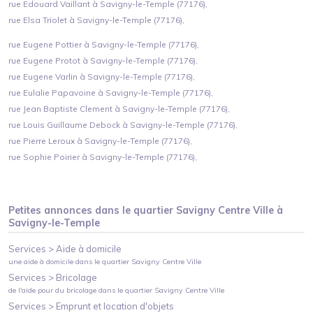
rue Edouard Vaillant à Savigny-le-Temple (77176),
rue Elsa Triolet à Savigny-le-Temple (77176),
rue Eugene Pottier à Savigny-le-Temple (77176),
rue Eugene Protot à Savigny-le-Temple (77176),
rue Eugene Varlin à Savigny-le-Temple (77176),
rue Eulalie Papavoine à Savigny-le-Temple (77176),
rue Jean Baptiste Clement à Savigny-le-Temple (77176),
rue Louis Guillaume Debock à Savigny-le-Temple (77176),
rue Pierre Leroux à Savigny-le-Temple (77176),
rue Sophie Poirier à Savigny-le-Temple (77176),
Petites annonces dans le quartier
Savigny Centre Ville
à
Savigny-le-Temple
Services >
Aide à domicile
une aide à domicile
dans le quartier
Savigny Centre Ville
Services >
Bricolage
de l'aide pour du bricolage
dans le quartier
Savigny Centre Ville
Services >
Emprunt et location d'objets